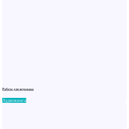
Работа для ведьмака
Аудиокнига