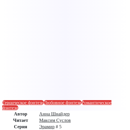
Героическое фэнтези
Любовное фэнтези
Романтическое
фэнтези
Автор
Анна Шнайдер
Читает
Максим Суслов
Серия
Эрамир
# 5