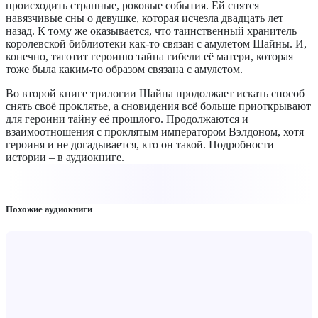
происходить странные, роковые события. Ей снятся
навязчивые сны о девушке, которая исчезла двадцать лет
назад. К тому же оказывается, что таинственный хранитель
королевской библиотеки как-то связан с амулетом Шайны. И,
конечно, тяготит героиню тайна гибели её матери, которая
тоже была каким-то образом связана с амулетом.
Во второй книге трилогии Шайна продолжает искать способ
снять своё проклятье, а сновидения всё больше приоткрывают
для героини тайну её прошлого. Продолжаются и
взаимоотношения с проклятым императором Вэлдоном, хотя
героиня и не догадывается, кто он такой. Подробности
истории – в аудиокниге.
Похожие аудиокниги