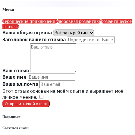
Метки
Героические приключения
любовная романтика
романтическое
фэнтези
Ваша общая оценка
Заголовок вашего отзыва
Ваш отзыв
Ваше имя
Ваша эл.почта
Этот отзыв основан на моём опыте и выражает моё
личное мнение.
​
Отправить свой отзыв
Поделиться
Связаться с нами