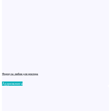
Формула любви для ректора
Аудиокнига