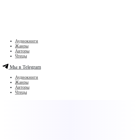
Аудиокниги
Жанры
Авторы
Чтецы
Мы в Telegram
Аудиокниги
Жанры
Авторы
Чтецы