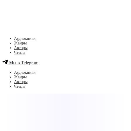
Аудиокниги
Жанры
Авторы
Чтецы
Мы в Telegram
Аудиокниги
Жанры
Авторы
Чтецы