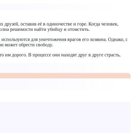
друзей, оставив её в одиночестве и горе. Когда человек,
полна решимости найти убийцу и отомстить.
и используются для уничтожения врагов его хозяина. Однако, с
он может обрести свободу.
им дорого. В процессе они находят друг в друге страсть,