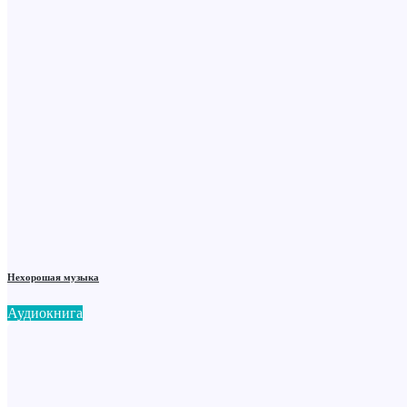
Нехорошая музыка
Аудиокнига