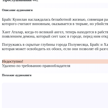
Описание аудиокниги
Брайс Куинлан наслаждалась беззаботной жизнью, совмещая рабо
которого считают виновным, оказывается в тюрьме, но убийств
Хант Аталар, когда-то великий ангел, теперь находится в рабст
появлением демона, который сеет хаос в городе, перед ним отк
Погружаясь в скрытые глубины города Полумесяца, Брайс и Хан
которая может освободить их обоих, если они позволят ей разго
Недоступно!
Удалено по требованию правообладателя
Похожие аудиокниги