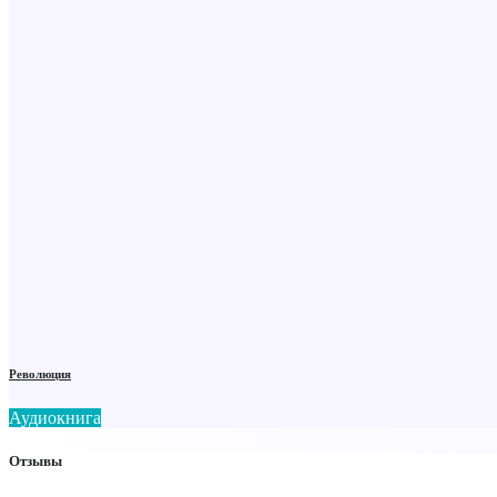
Революция
Аудиокнига
Отзывы