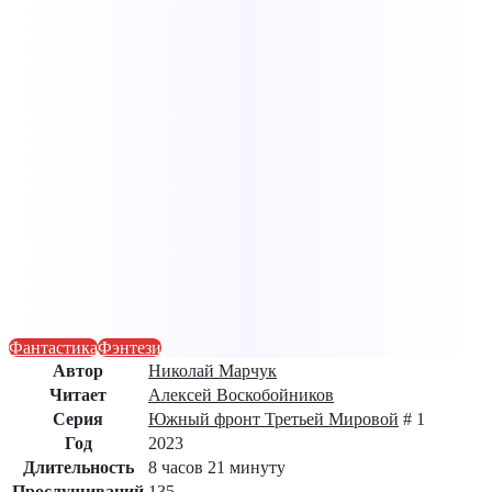
Фантастика
Фэнтези
Автор
Николай Марчук
Читает
Алексей Воскобойников
Серия
Южный фронт Третьей Мировой
# 1
Год
2023
Длительность
8 часов 21 минуту
Прослушиваний
135