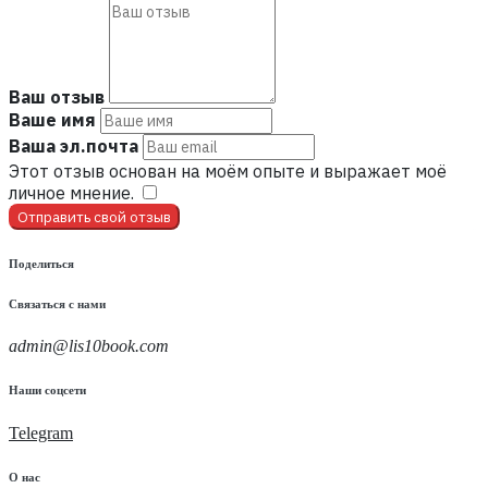
Ваш отзыв
Ваше имя
Ваша эл.почта
Этот отзыв основан на моём опыте и выражает моё
личное мнение.
​
Отправить свой отзыв
Поделиться
Связаться с нами
admin@lis10book.com
Наши соцсети
Telegram
О нас