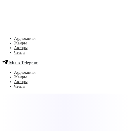
Аудиокниги
Жанры
Авторы
Чтецы
Мы в Telegram
Аудиокниги
Жанры
Авторы
Чтецы