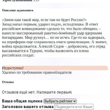
Описание аудиокниги
«Зачем нам такой мир, если там не будет России?»
Запад напал первым, ударил подло, исподтишка. В ответ
российское командование сделало то, что было обещано, –
нанесло массированный ракетно-бомбовый удар ядерными
боезарядами. Мир рухнул… но не исчез. Где-то на задворках,
на периферии еще сохранились очаги цивилизации. А значит,
война продолжается. Алексей Седов – доброволец, его отряд
высаживается в Турции, чтобы вызволить из плена
российских солдат.
Недоступно!
Удалено по требованию правообладателя
Отзывы
Отзывов ещё нет. Напишите первым.
Ваша общая оценка
Заголовок вашего отзыва