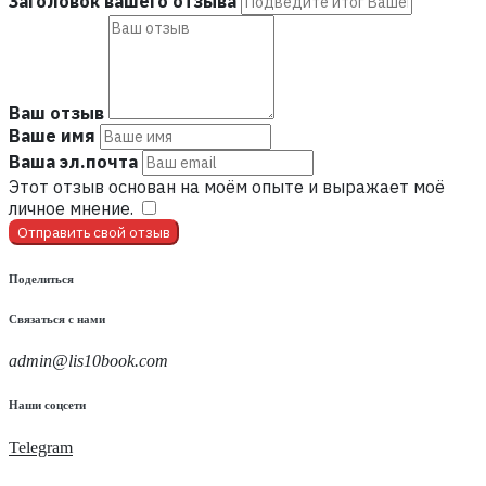
Заголовок вашего отзыва
Ваш отзыв
Ваше имя
Ваша эл.почта
Этот отзыв основан на моём опыте и выражает моё
личное мнение.
​
Отправить свой отзыв
Поделиться
Связаться с нами
admin@lis10book.com
Наши соцсети
Telegram