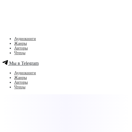
Аудиокниги
Жанры
Авторы
Чтецы
Мы в Telegram
Аудиокниги
Жанры
Авторы
Чтецы