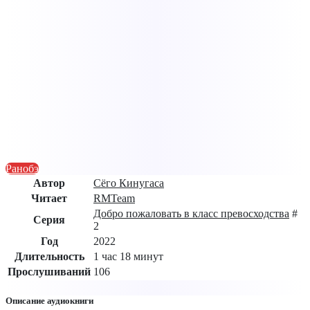
Ранобэ
Автор
Сёго Кинугаса
Читает
RMTeam
Добро пожаловать в класс превосходства
#
Серия
2
Год
2022
Длительность
1 час 18 минут
Прослушиваний
106
Описание аудиокниги