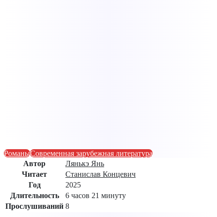
Романы
Современная зарубежная литература
Автор
Лянькэ Янь
Читает
Станислав Концевич
Год
2025
Длительность
6 часов 21 минуту
Прослушиваний
8