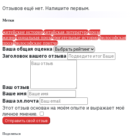
Отзывов ещё нет. Напишите первым.
Метки
житейские истории
китайская литература
проза
жизни
социальная проза
трогательные истории
философская
проза
философские притчи
Ваша общая оценка
Заголовок вашего отзыва
Ваш отзыв
Ваше имя
Ваша эл.почта
Этот отзыв основан на моём опыте и выражает моё
личное мнение.
​
Отправить свой отзыв
Поделиться