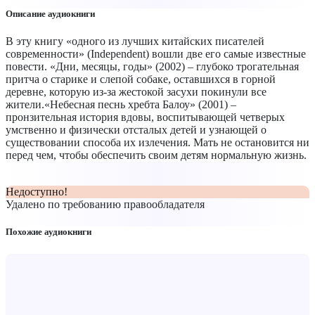
Описание аудиокниги
В эту книгу «одного из лучших китайских писателей
современности» (Independent) вошли две его самые известные
повести. «Дни, месяцы, годы» (2002) – глубоко трогательная
притча о старике и слепой собаке, оставшихся в горной
деревне, которую из-за жестокой засухи покинули все
жители.«Небесная песнь хребта Балоу» (2001) –
пронзительная история вдовы, воспитывающей четверых
умственно и физически отсталых детей и узнающей о
существовании способа их излечения. Мать не остановится ни
перед чем, чтобы обеспечить своим детям нормальную жизнь.
Недоступно!
Удалено по требованию правообладателя
Похожие аудиокниги