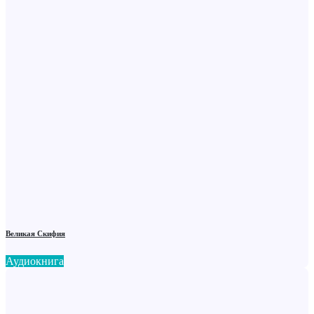
Великая Скифия
Аудиокнига