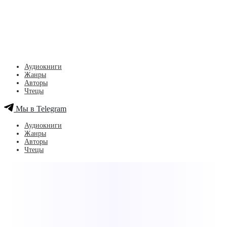
Аудиокниги
Жанры
Авторы
Чтецы
Мы в Telegram
Аудиокниги
Жанры
Авторы
Чтецы