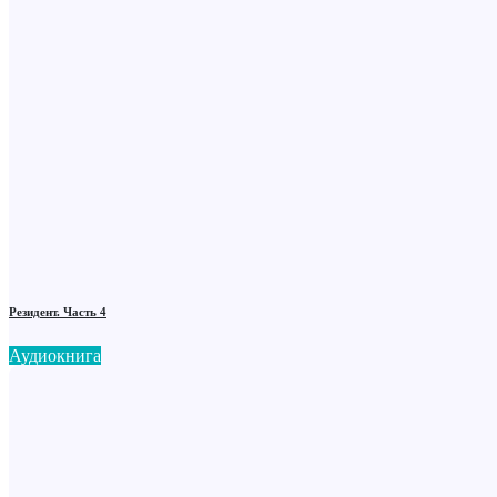
Резидент. Часть 4
Аудиокнига