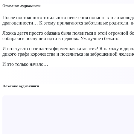
Описание аудиокниги
После постоянного тотального невезения попасть в тело молод
драгоценности… К этому прилагаются заботливые родители, 
Ложка дегтя просто обязана была появиться в этой огромной б
собираюсь послушно идти в церковь. Уж лучше сбежать!
И вот тут-то начинается форменная катавасия! Я нахожу в доро
дикого графа королевства и поселиться на заброшенной желез
И это только начало…
Похожие аудиокниги