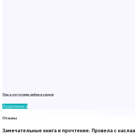
Она в отсутствии любви и смерти
Аудиокнига
Отзывы
Замечательные книга и прочтение. Провела с насл