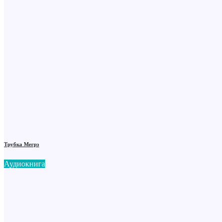
Трубка Мегрэ
Аудиокнига