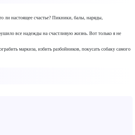
то ли настоящее счастье? Пикники, балы, наряды,
рушило все надежды на счастливую жизнь. Вот только я не
ограбить маркиза, избить разбойников, покусать собаку самого