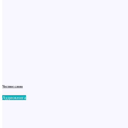
Честное слово
Аудиокнига