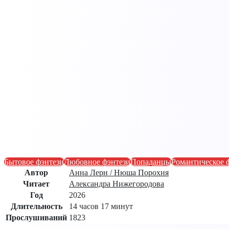
Бытовое фэнтези
Любовное фэнтези
Попаданцы
Романтическое 
Автор
Анна Лерн / Нюша Порохня
Читает
Александра Нижегородова
Год
2026
Длительность
14 часов 17 минут
Прослушиваний
1823