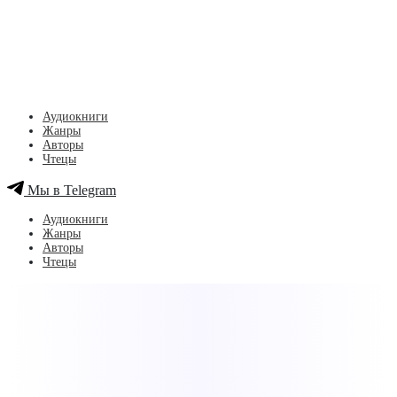
Аудиокниги
Жанры
Авторы
Чтецы
Мы в Telegram
Аудиокниги
Жанры
Авторы
Чтецы