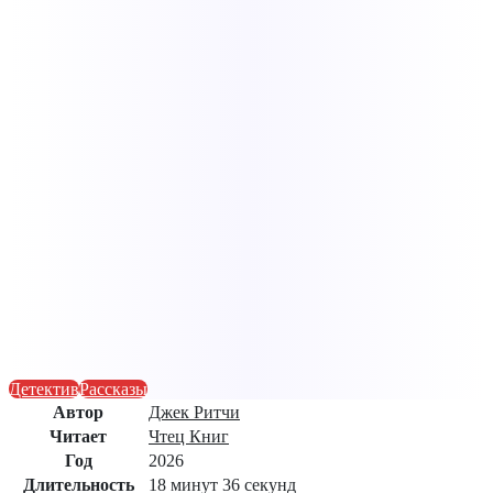
Детектив
Рассказы
Автор
Джек Ритчи
Читает
Чтец Книг
Год
2026
Длительность
18 минут 36 секунд