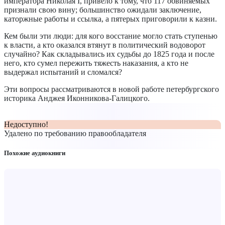
императора Николая I, привело к тому, что 117 обвиняемых
признали свою вину; большинство ожидали заключение,
каторжные работы и ссылка, а пятерых приговорили к казни.
Кем были эти люди: для кого восстание могло стать ступенью
к власти, а кто оказался втянут в политический водоворот
случайно? Как складывались их судьбы до 1825 года и после
него, кто сумел пережить тяжесть наказания, а кто не
выдержал испытаний и сломался?
Эти вопросы рассматриваются в новой работе петербургского
историка Анджея Иконникова-Галицкого.
Недоступно!
Удалено по требованию правообладателя
Похожие аудиокниги