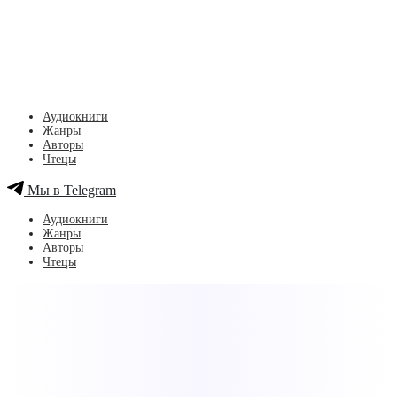
Аудиокниги
Жанры
Авторы
Чтецы
Мы в Telegram
Аудиокниги
Жанры
Авторы
Чтецы