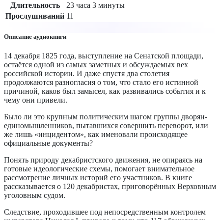
Длительность
23 часа 3 минуты
Прослушиваний
11
Описание аудиокниги
14 декабря 1825 года, выступление на Сенатской площади,
остаётся одной из самых заметных и обсуждаемых вех
российской истории. И даже спустя два столетия
продолжаются разногласия о том, что стало его истинной
причиной, каков был замысел, как развивались события и к
чему они привели.
Было ли это крупным политическим шагом группы дворян-
единомышленников, пытавшихся совершить переворот, или
же лишь «инцидентом», как именовали происходящее
официальные документы?
Понять природу декабристского движения, не опираясь на
готовые идеологические схемы, помогает внимательное
рассмотрение личных историй его участников. В книге
рассказывается о 120 декабристах, приговорённых Верховным
уголовным судом.
Следствие, проходившее под непосредственным контролем