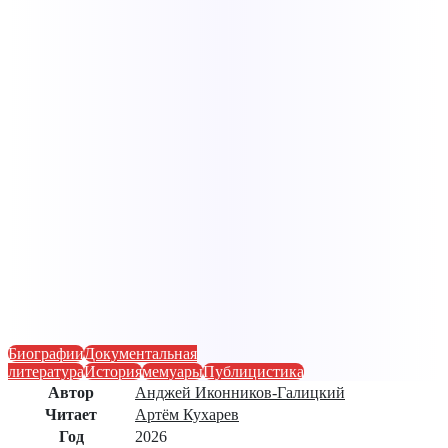
Биографии
Документальная
литература
История
мемуары
Публицистика
Автор
Анджей Иконников-Галицкий
Читает
Артём Кухарев
Год
2026