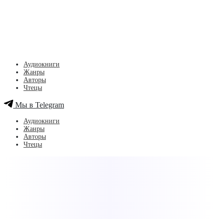
Аудиокниги
Жанры
Авторы
Чтецы
Мы в Telegram
Аудиокниги
Жанры
Авторы
Чтецы