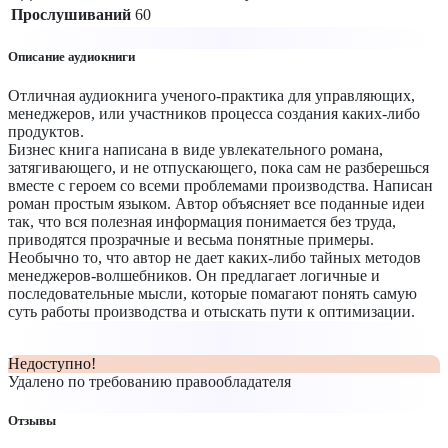
Прослушиваний
60
Описание аудиокниги
Отличная аудиокнига ученого-практика для управляющих,
менеджеров, или участников процесса создания каких-либо
продуктов.
Бизнес книга написана в виде увлекательного романа,
затягивающего, и не отпускающего, пока сам не разберешься
вместе с героем со всеми проблемами производства. Написан
роман простым языком. Автор объясняет все поданные идеи
так, что вся полезная информация понимается без труда,
приводятся прозрачные и весьма понятные примеры.
Необычно то, что автор не дает каких-либо тайных методов
менеджеров-волшебников. Он предлагает логичные и
последовательные мысли, которые помагают понять самую
суть работы производства и отыскать пути к оптимизации.
Недоступно!
Удалено по требованию правообладателя
Отзывы