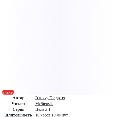
Бизнес
Автор
Элияху Голдратт
Читает
McStepsik
Серия
Цель
# 1
Длительность
10 часов 10 минут