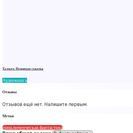
Толмач. Незримая схватка
Аудиокнига
Отзывы
Отзывов ещё нет. Напишите первым.
Метки
приключенческая фантастика