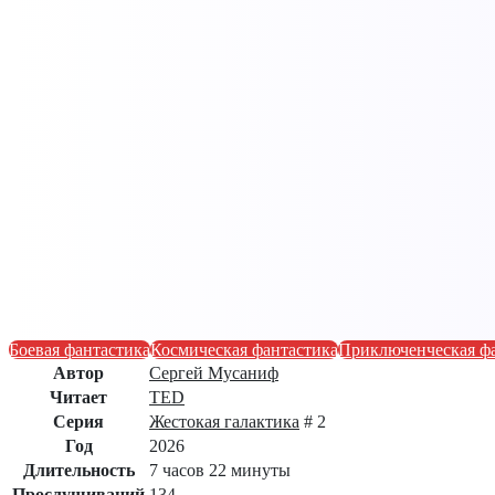
Боевая фантастика
Космическая фантастика
Приключенческая ф
Автор
Сергей Мусаниф
Читает
TED
Серия
Жестокая галактика
# 2
Год
2026
Длительность
7 часов 22 минуты
Прослушиваний
134