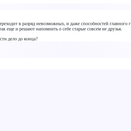
реходит в разряд невозможных, и даже способностей главного ге
так еще и решают напомнить о себе старые совсем не друзья.
сти дело до конца?