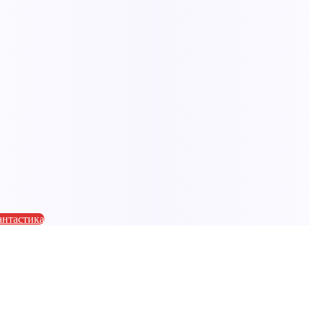
антастика