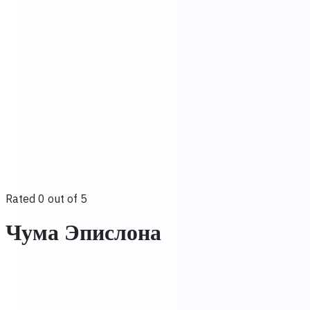
Rated 0 out of 5
Чума Эпислона