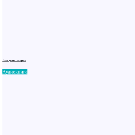
Кладезь смерти
Аудиокнига