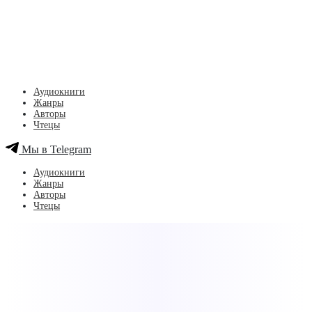
Аудиокниги
Жанры
Авторы
Чтецы
Мы в Telegram
Аудиокниги
Жанры
Авторы
Чтецы