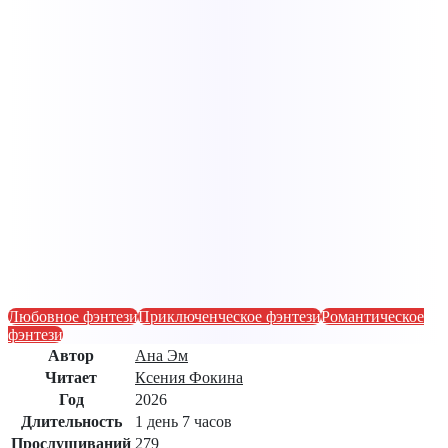
Любовное фэнтези
Приключенческое фэнтези
Романтическое
фэнтези
Автор
Ана Эм
Читает
Ксения Фокина
Год
2026
Длительность
1 день 7 часов
Прослушиваний
279