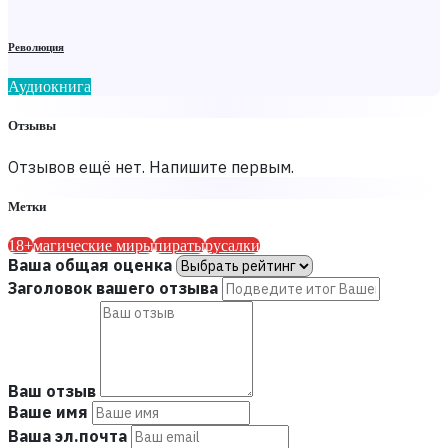
Революция
Аудиокнига
Отзывы
Отзывов ещё нет. Напишите первым.
Метки
18+
магические миры
пираты
русалки
Ваша общая оценка
Заголовок вашего отзыва
Ваш отзыв
Ваше имя
Ваша эл.почта