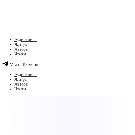
Аудиокниги
Жанры
Авторы
Чтецы
Мы в Telegram
Аудиокниги
Жанры
Авторы
Чтецы