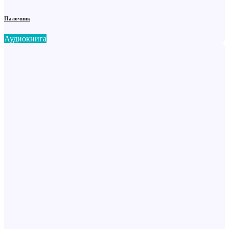
Палочник
Аудиокнига