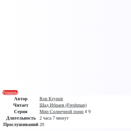
Романы
Автор
Ron Krynnit
Читает
Шад Ибраев (Freshman)
Серия
Мир Солнечной пони
# 9
Длительность
2 часа 7 минут
Прослушиваний
20