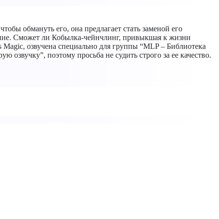
тобы обмануть его, она предлагает стать заменой его
ение. Сможет ли Кобылка-чейнчлинг, привыкшая к жизни
 is Magic, озвучена специально для группы “MLP – Библиотека
 озвучку”, поэтому просьба не судить строго за ее качество.