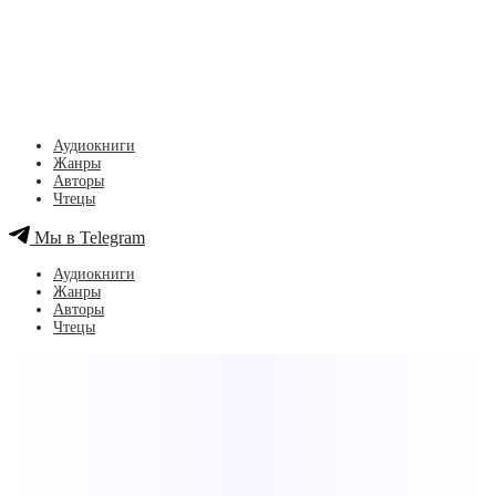
Аудиокниги
Жанры
Авторы
Чтецы
Мы в Telegram
Аудиокниги
Жанры
Авторы
Чтецы