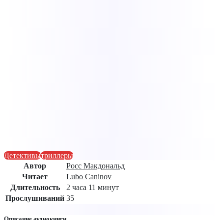
Детективы
триллеры
Автор
Росс Макдональд
Читает
Lubo Caninov
Длительность
2 часа 11 минут
Прослушиваний
35
Описание аудиокниги