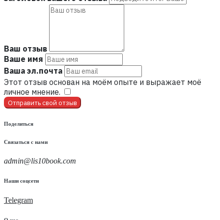
Ваш отзыв
Ваше имя
Ваша эл.почта
Этот отзыв основан на моём опыте и выражает моё
личное мнение.
​
Отправить свой отзыв
Поделиться
Связаться с нами
admin@lis10book.com
Наши соцсети
Telegram