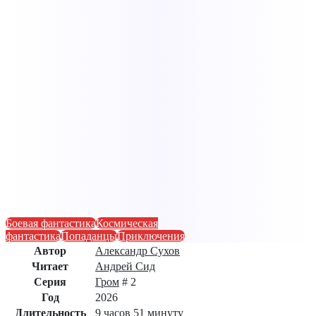
Боевая фантастика
Космическая
фантастика
Попаданцы
Приключения
Автор
Александр Сухов
Читает
Андрей Сид
Серия
Гром
# 2
Год
2026
Длительность
9 часов 51 минуту