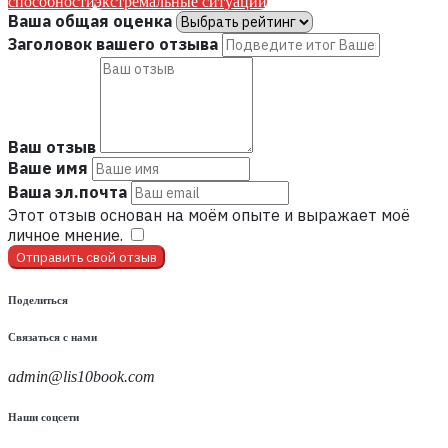
способности
экстремальные ситуации
Ваша общая оценка
Заголовок вашего отзыва
Ваш отзыв
Ваше имя
Ваша эл.почта
Этот отзыв основан на моём опыте и выражает моё
личное мнение.
​
Отправить свой отзыв
Поделиться
Связаться с нами
admin@lis10book.com
Наши соцсети