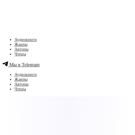
Аудиокниги
Жанры
Авторы
Чтецы
Мы в Telegram
Аудиокниги
Жанры
Авторы
Чтецы