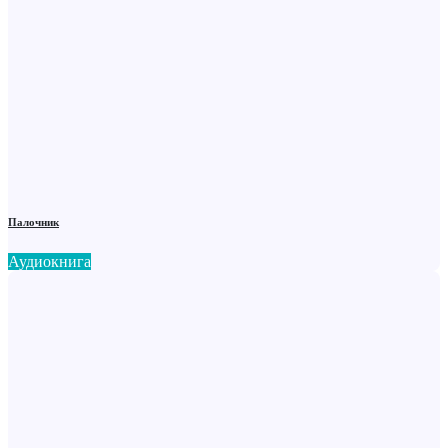
Палочник
Аудиокнига