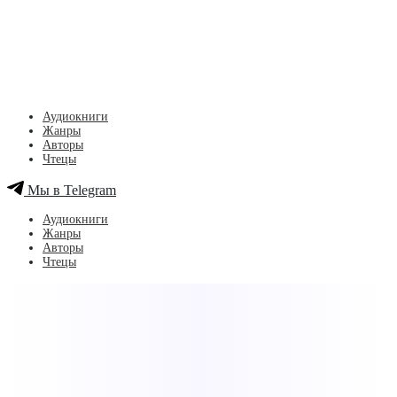
Аудиокниги
Жанры
Авторы
Чтецы
Мы в Telegram
Аудиокниги
Жанры
Авторы
Чтецы