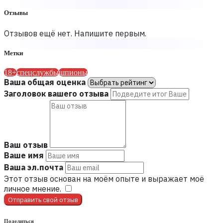
Отзывы
Отзывов ещё нет. Напишите первым.
Метки
18+
спецслужбы
шпионы
Ваша общая оценка
Заголовок вашего отзыва
Ваш отзыв
Ваше имя
Ваша эл.почта
Этот отзыв основан на моём опыте и выражает моё
личное мнение.
​
Отправить свой отзыв
Поделиться