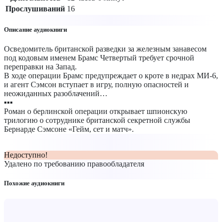
Прослушиваний
16
Описание аудиокниги
Осведомитель британской разведки за железным занавесом
под кодовым именем Брамс Четвертый требует срочной
переправки на Запад.
В ходе операции Брамс предупреждает о кроте в недрах МИ-6,
и агент Сэмсон вступает в игру, полную опасностей и
неожиданных разоблачений…
▪️▪️▪️
Роман о берлинской операции открывает шпионскую
трилогию о сотруднике британской секретной службы
Бернарде Сэмсоне «Гейм, сет и матч».
Недоступно!
Удалено по требованию правообладателя
Похожие аудиокниги