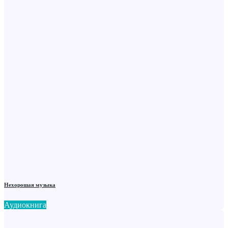
Нехорошая музыка
Аудиокнига