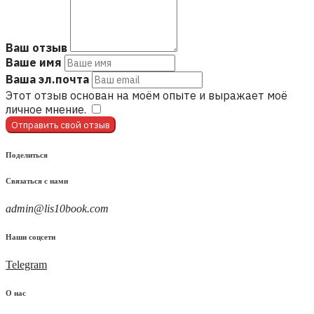
Ваш отзыв
Ваше имя
Ваша эл.почта
Этот отзыв основан на моём опыте и выражает моё
личное мнение.
​
Отправить свой отзыв
Поделиться
Связаться с нами
admin@lis10book.com
Наши соцсети
Telegram
О нас