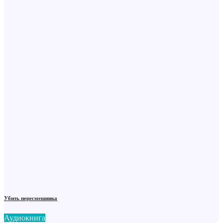
Убить пересмешника
Аудиокнига