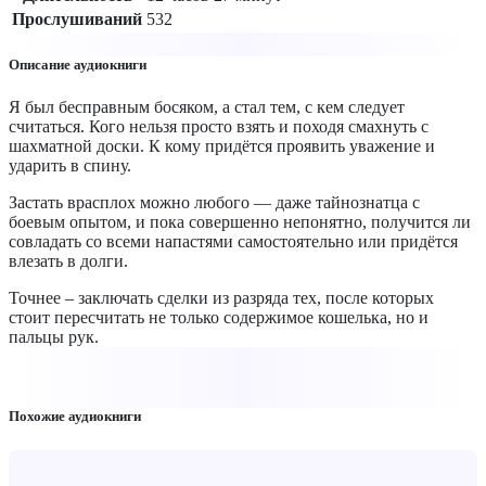
Прослушиваний
532
Описание аудиокниги
Я был бесправным босяком, а стал тем, с кем следует
считаться. Кого нельзя просто взять и походя смахнуть с
шахматной доски. К кому придётся проявить уважение и
ударить в спину.
Застать врасплох можно любого — даже тайнознатца с
боевым опытом, и пока совершенно непонятно, получится ли
совладать со всеми напастями самостоятельно или придётся
влезать в долги.
Точнее – заключать сделки из разряда тех, после которых
стоит пересчитать не только содержимое кошелька, но и
пальцы рук.
Похожие аудиокниги