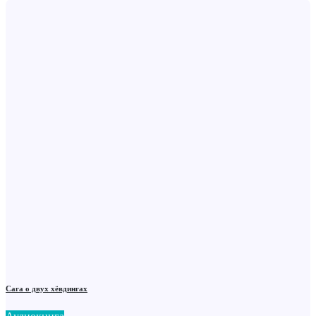
Сага о двух хёвдингах