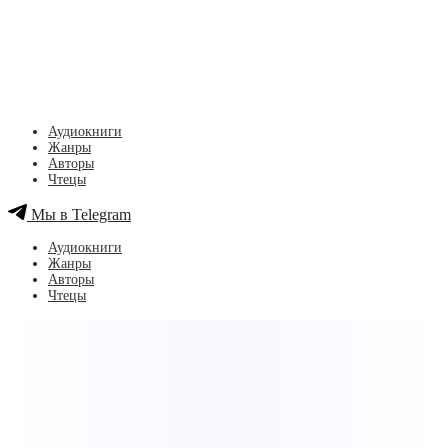
Аудиокниги
Жанры
Авторы
Чтецы
Мы в Telegram
Аудиокниги
Жанры
Авторы
Чтецы