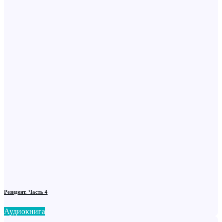
Резидент. Часть 4
Аудиокнига