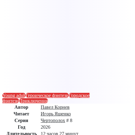
Young adult
Героическое фэнтези
Городское
фэнтези
Приключения
Автор
Павел Корнев
Читает
Игорь Ященко
Серия
Чертополох
# 8
Год
2026
Длительность
12 часов 27 минут