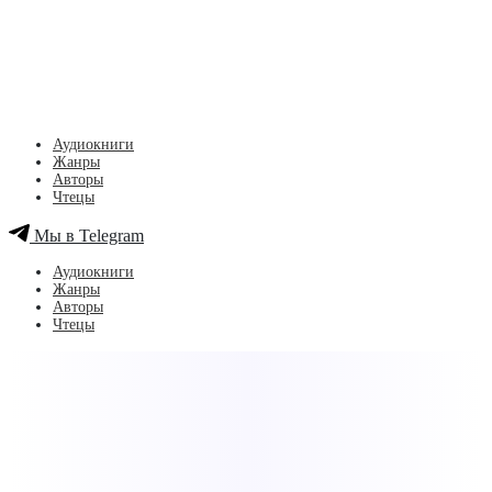
Аудиокниги
Жанры
Авторы
Чтецы
Мы в Telegram
Аудиокниги
Жанры
Авторы
Чтецы