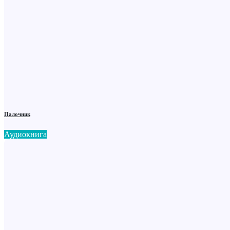
Палочник
Аудиокнига