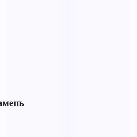
амень