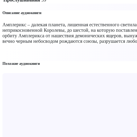
Описание аудиокниги
Амплерикс – далекая планета, лишенная естественного светила
неприкосновенной Королевы, до шестой, на которую поставлен
орбиту Амплерикса от нашествия демонических ящеров, вынуж
вечно черным небосводом рождаются союзы, разрушается любов
Похожие аудиокниги