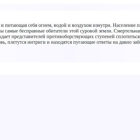
 и питающая себя огнем, водой и воздухом изнутри. Население п
ы самые бесправные обитатели этой суровой земли. Смертельная
дает представителей противоборствующих ступеней сплотиться и
ь, плетутся интриги и находятся пугающие ответы на давно за