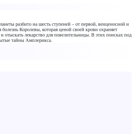
ланеты разбито на шесть ступеней – от первой, венценосной и
 болезнь Королевы, которая ценой своей крови охраняет
 отыскать лекарство для повелительницы. В этих поисках под
бытые тайны Амплерикса.